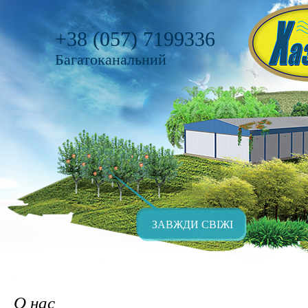
+38 (057) 7199336
Багатоканальний
ЗАВЖДИ СВІЖІ
О нас