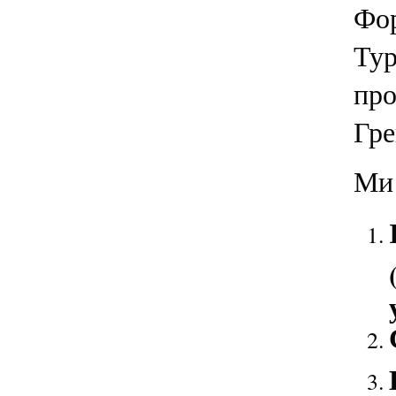
Фор
Тур
про
Гре
Ми 